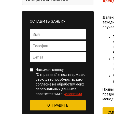
Аренд
Далек
ОСТАВИТЬ ЗАЯВКУ
заход
случае
Нажимая кнопку
"Отправить", я подтверждаю
свою дееспособность, даю
согласие на обработку моих
персональных данных в
Привы
соответствии с
условиями
предос
менед
СМ