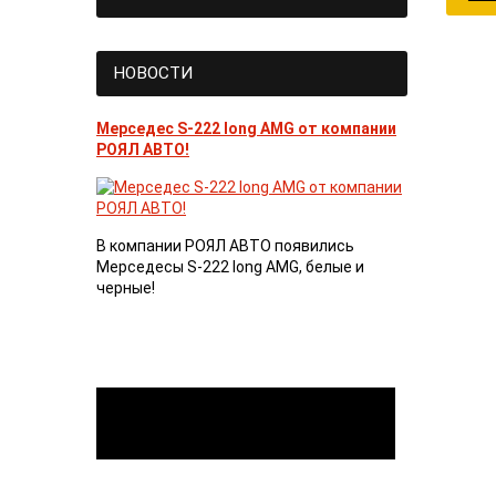
НОВОСТИ
Мерседес S-222 long AMG от компании
РОЯЛ АВТО!
В компании РОЯЛ АВТО появились
Мерседесы S-222 long AMG, белые и
черные!