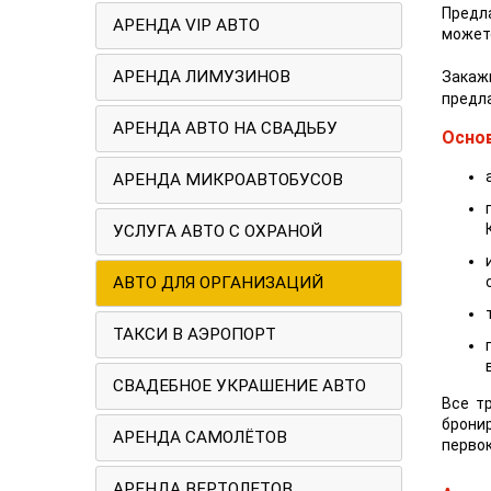
Предл
АРЕНДА VIP АВТО
можете
АРЕНДА ЛИМУЗИНОВ
Закаж
предла
АРЕНДА АВТО НА СВАДЬБУ
Основ
АРЕНДА МИКРОАВТОБУСОВ
УСЛУГА АВТО С ОХРАНОЙ
АВТО ДЛЯ ОРГАНИЗАЦИЙ
ТАКСИ В АЭРОПОРТ
СВАДЕБНОЕ УКРАШЕНИЕ АВТО
Все т
бронир
АРЕНДА САМОЛЁТОВ
первок
АРЕНДА ВЕРТОЛЕТОВ