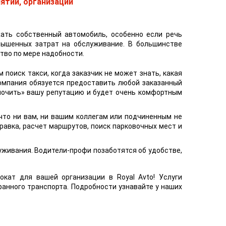
ятий, организаций
ать собственный автомобиль, особенно если речь
овышенных затрат на обслуживание. В большинстве
тво по мере надобности.
м поиск такси, когда заказчик не может знать, какая
омпания обязуется предоставить любой заказанный
дмочить» вашу репутацию и будет очень комфортным
что ни вам, ни вашим коллегам или подчиненным не
равка, расчет маршрутов, поиск парковочных мест и
живания. Водители-профи позаботятся об удобстве,
окат для вашей организации в Royal Avto! Услуги
ранного транспорта. Подробности узнавайте у наших