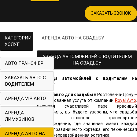
ЗАКАЗАТЬ ЗВОНОК
КАТЕГОРИИ
АРЕНДА АВТО НА СВАДЬБУ
УСЛУГ
АРЕНДА АВТОМОБИЛЕЙ С ВОДИТЕЛЕМ
НА СВАДЬБУ
АВТО ТРАНСФЕР
ЗАКАЗАТЬ АВТО С
ВОДИТЕЛЕМ
Аренда авто для свадьбы
в Ростове-на-Дону 
АРЕНДА VIP АВТО
востребованная услуга от компании
Royal Avto
.
Выбирая счастливой паре красивый
автомобиль, вы будете уверены, что свадьба
АРЕНДА
получит отличное транспортное
ЛИМУЗИНОВ
сопровождение, где значение имеет каждая
деталь праздничного кортежа: его техническая
АРЕНДА АВТО НА
мощь и непревзойденная эстетика.