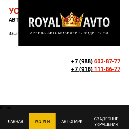
УСЛУГИ ПРОКАТА
АВТО В РОСТОВЕ-НА-ДОНУ!
Ваш город:
АРЕНДА АВТОМОБИЛЕЙ С ВОДИТЕЛЕМ
Ростов
+7 (988)
603-87-77
+7 (918)
111-86-77
Меню
СВАДЕБНЫЕ
ГЛАВНАЯ
УСЛУГИ
АВТОПАРК
УКРАШЕНИЯ