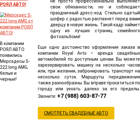
не просто профессионально выполняет
РОЯЛ АВТО!
свои обязанности, но и соблюдает
праздничный дресс-код. Стильно одетый
шофер с радостью распахнет перед вами
дверцу в новую жизнь. Такой кадр займет
одну из лучших страниц семейного
фотоальбома!
В компании
Еще одно достоинство оформления заказа в
РОЯЛ АВТО
компании Royal Avto – аренда свадебных
появились
автомобилей по доступным ценам. Вы можете
Мерседесы S-
зарезервировать машину на несколько часов
222 long AMG,
или, при желании, забронировать транспорт на
белые и
несколько суток. Маршруты передвижения
черные!
также разнообразны. Вы вправе прокатиться по
городу или уехать далеко за его пределы.
+7 (988) 603-87-77
Звоните:
.
СМОТРЕТЬ СВАДЕБНЫЕ АВТО