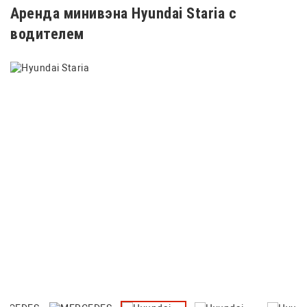
Аренда минивэна Hyundai Staria с
водителем